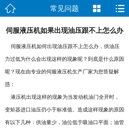



常见问题
首页

关于我们
伺服液压机如果出现油压跟不上怎么办
客户案例
伺服液压机如何出现油压跟不上怎么办，供油压
产品展示
力过低为什么会出现这样的现象呢？到底是什么原因
售后服务
呢？现在由专业的伺服液压机生产厂家为您答疑解
新闻动态
惑：
在线留言
液压机出现这样的现象为当发动机油门全开时，
变矩器进口油压仍小于标准值。造成这样现象的原因
联系我们
有以下几种：供油量少，油位低于吸油口平面；油管