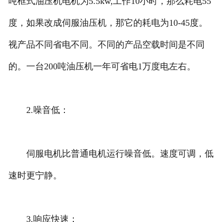
吨框式油压机电机为5.5kw,
工作10小时，那么耗电55
度，如果改成伺服油压机，那它的耗电为10-45度。
视产品不同省电不同。不同的产品空载时间是不同
的。一台200吨油压机一年可省电1万度电左右。
2.噪音低：
伺服电机比普通电机运行噪音低。速度可调，低
速时更宁静。
3.响应快速：