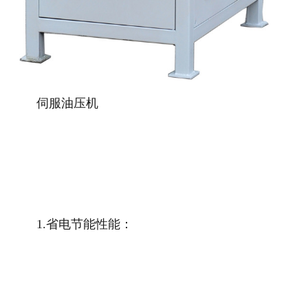
伺服油压机
1.省电节能性能：