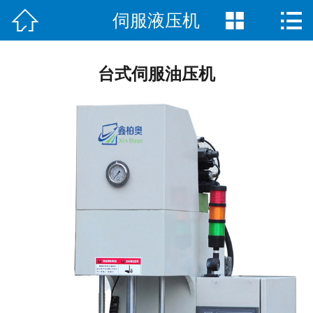



伺服液压机
首页

关于我们
台式伺服油压机
客户案例
产品展示
售后服务
新闻动态
在线留言
联系我们