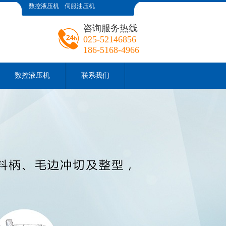
数控液压机
伺服油压机
咨询服务热线
025-52146856
186-5168-4966
数控液压机
联系我们