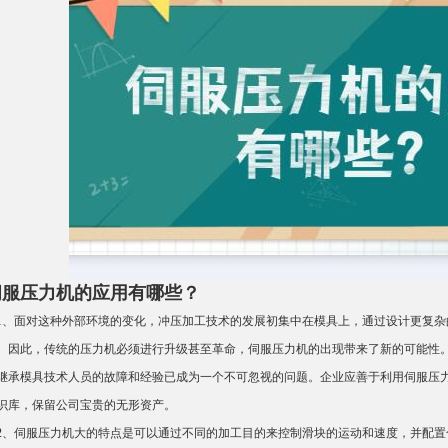
伺服压力机的应用有哪些？
、面对这种外部环境的变化，冲压加工技术的发展初集中在模具上，通过设计更复杂
。因此，传统的压力机必须进行升级甚至革命，伺服压力机的出现带来了新的可能性
继承模具技术人员的故障和经验已成为一个不可忽视的问题。企业应善于利用伺服压
识库，保留公司宝贵的无形资产。
、伺服压力机大的特点是可以通过不同的加工目的来控制滑块的运动和速度，并配置