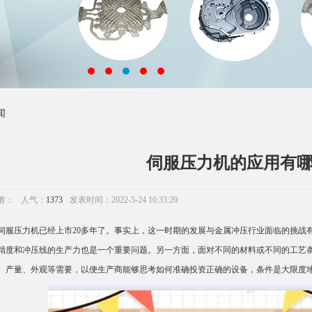
闻
伺服压力机的应用有
者：
人气：
1373
发表时间：2022-5-24 10:33:20
服压力机已经上市20多年了。事实上，这一时期的发展与金属冲压行业面临的挑战
精度和冲压线的生产力也是一个重要问题。另一方面，面对不同的材料或不同的工艺
、产量、外观等需要，以便生产商能够思考如何准确投资正确的设备，条件是大限度