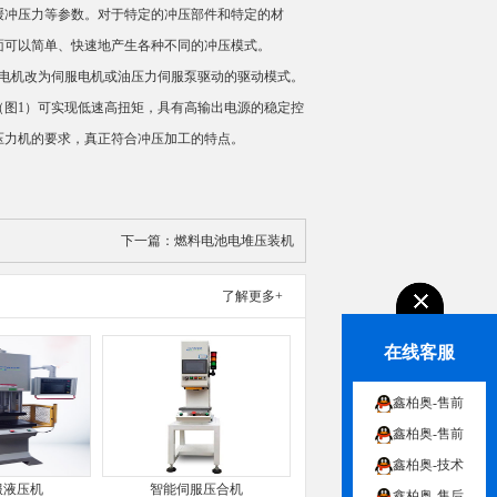
缓冲压力等参数。对于特定的冲压部件和特定的材
面可以简单、快速地产生各种不同的冲压模式。
电机改为伺服电机或油压力伺服泵驱动的驱动模式。
（图1）可实现低速高扭矩，具有高输出电源的稳定控
压力机的要求，真正符合冲压加工的特点。
下一篇：
燃料电池电堆压装机
了解更多+
在线客服
鑫柏奥-售前
鑫柏奥-售前
鑫柏奥-技术
服液压机
智能伺服压合机
鑫柏奥-售后