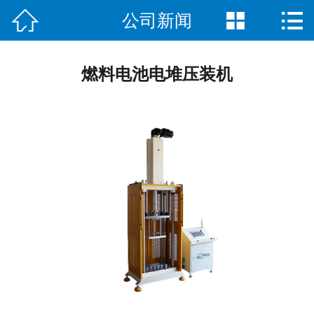



公司新闻
首页

关于我们
燃料电池电堆压装机
客户案例
产品展示
售后服务
新闻动态
在线留言
联系我们