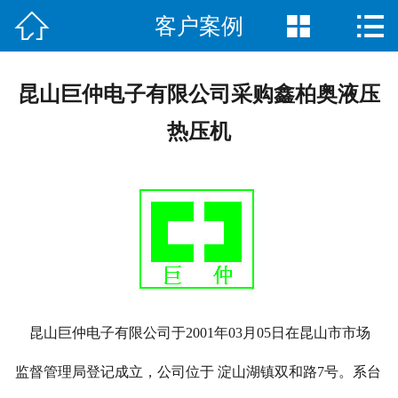



客户案例
首页

关于我们
昆山巨仲电子有限公司采购鑫柏奥液压
客户案例
热压机
产品展示
售后服务
新闻动态
在线留言
昆山巨仲电子有限公司于2001年03月05日在昆山市市场
联系我们
监督管理局登记成立，公司位于 淀山湖镇双和路7号。系台