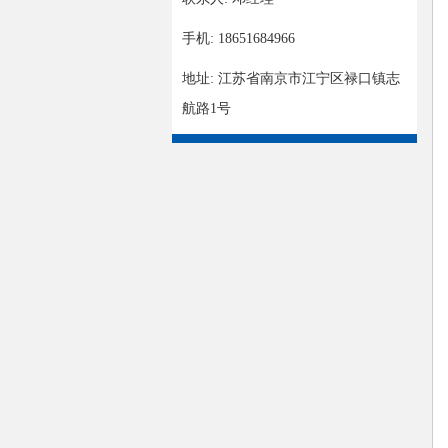
手机: 18651684966
地址: 江苏省南京市江宁区禄口镇志
航路1号