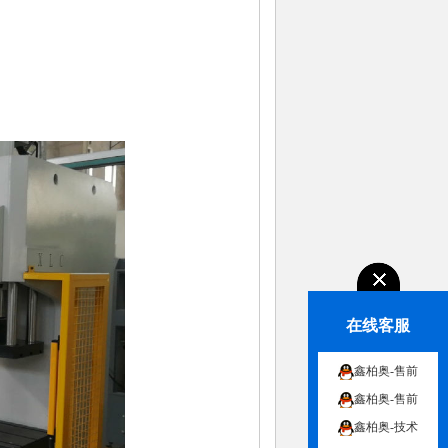
在线客服
鑫柏奥-售前
鑫柏奥-售前
鑫柏奥-技术