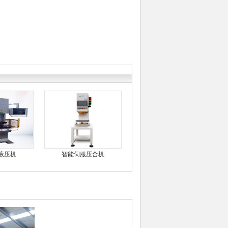
液压机
智能伺服压合机