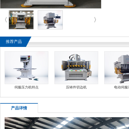
〈
〉
推荐产品
伺服压力机特点
压铸件切边机
电动伺服
产品详情