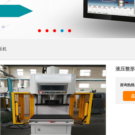
压机
液压整形
咨询热线
点