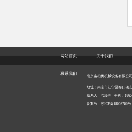
网站首页
关于我们
联系我们
南京鑫柏奥机械设备有限公
地址：南京市江宁区禄口镇志
联系人：邓经理 手机：186516
备案号：
苏ICP备18008706号