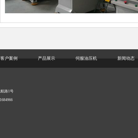
客户案例
产品展示
伺服油压机
新闻动态
司
航路1号
84966